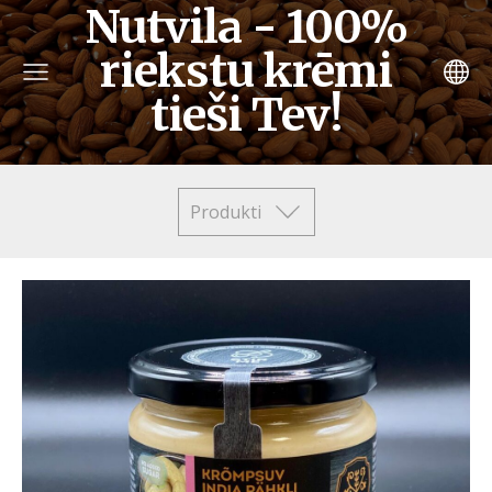
Nutvila - 100%
riekstu krēmi
tieši Tev!
Produkti