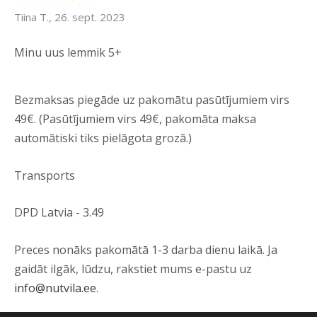
Tiina T., 26. sept. 2023
Minu uus lemmik 5+
Bezmaksas piegāde uz pakomātu pasūtījumiem virs
49€. (Pasūtījumiem virs 49€, pakomāta maksa
automātiski tiks pielāgota grozā.)
Transports
DPD Latvia - 3.49
Preces nonāks pakomātā 1-3 darba dienu laikā. Ja
gaidāt ilgāk, lūdzu, rakstiet mums e-pastu uz
info@nutvila.ee
.