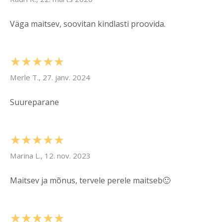
Väga maitsev, soovitan kindlasti proovida.
★★★★★
Merle T., 27. janv. 2024
Suureparane
★★★★★
Marina L., 12. nov. 2023
Maitsev ja mõnus, tervele perele maitseb🙂
★★★★★